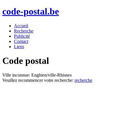
code-postal.be
Accueil
Recherche
Publicité
Contact
Liens
Code postal
Ville inconnue: Enghien/ville-Rhisnes
Veuillez recommencer votre recherche:
recherche