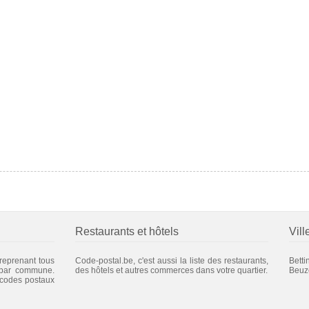
Restaurants et hôtels
Vill
 reprenant tous
Code-postal.be, c'est aussi la liste des restaurants,
Betti
 par commune.
des hôtels et autres commerces dans votre quartier.
Beuz
 codes postaux