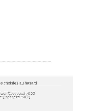
es choisies au hasard
ncourt
[Code postal : 4300]
et
[Code postal : 5030]