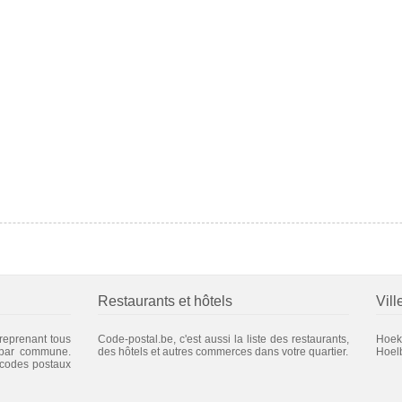
Restaurants et hôtels
Vill
 reprenant tous
Code-postal.be, c'est aussi la liste des restaurants,
Hoek
 par commune.
des hôtels et autres commerces dans votre quartier.
Hoel
 codes postaux