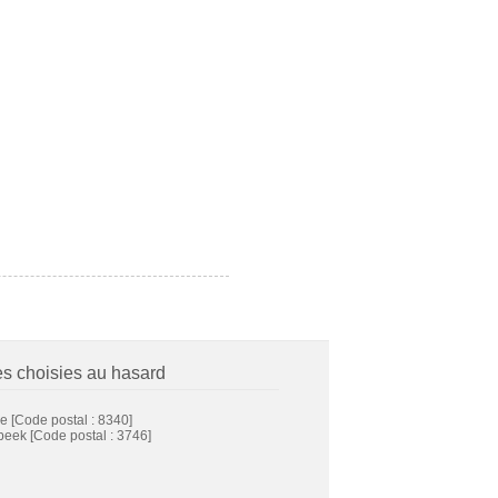
es choisies au hasard
e
[Code postal : 8340]
beek
[Code postal : 3746]