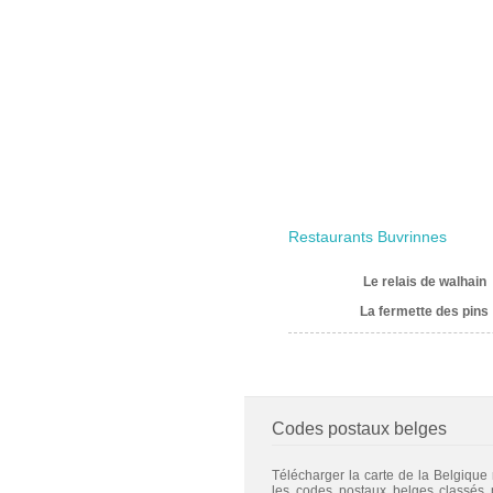
Restaurants Buvrinnes
Le relais de walhain
La fermette des pins
Codes postaux belges
Télécharger la carte de la Belgique
les codes postaux belges classés