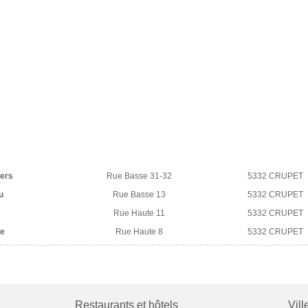
iers
Rue Basse 31-32
5332 CRUPET
u
Rue Basse 13
5332 CRUPET
Rue Haute 11
5332 CRUPET
le
Rue Haute 8
5332 CRUPET
Restaurants et hôtels
Vill