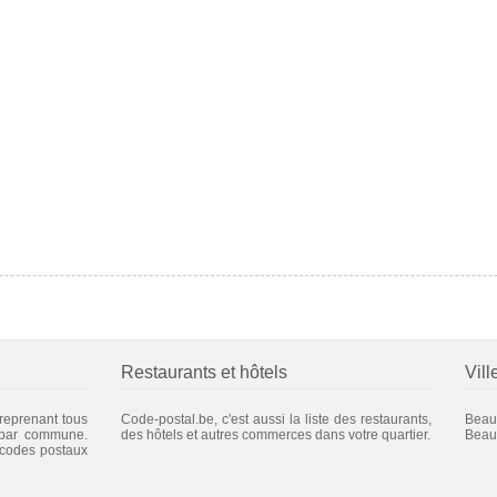
Restaurants et hôtels
Vill
 reprenant tous
Code-postal.be, c'est aussi la liste des restaurants,
Beau
 par commune.
des hôtels et autres commerces dans votre quartier.
Beau
 codes postaux