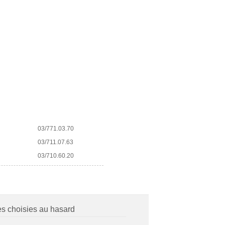
03/771.03.70
03/711.07.63
03/710.60.20
es choisies au hasard