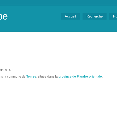
be
Accueil
Recherche
Pu
stal 9140.
ans la commune de
Temse
, située dans la
province de Flandre orientale
.