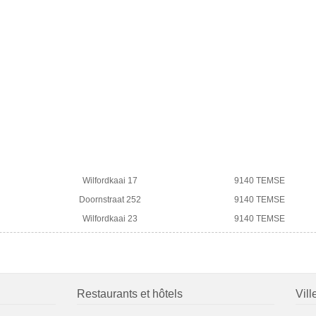
Wilfordkaai 17
9140 TEMSE
Doornstraat 252
9140 TEMSE
Wilfordkaai 23
9140 TEMSE
Restaurants et hôtels
Vill