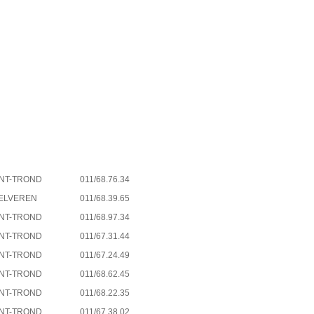
INT-TROND
011/68.76.34
MELVEREN
011/68.39.65
INT-TROND
011/68.97.34
INT-TROND
011/67.31.44
INT-TROND
011/67.24.49
INT-TROND
011/68.62.45
INT-TROND
011/68.22.35
INT-TROND
011/67.38.02