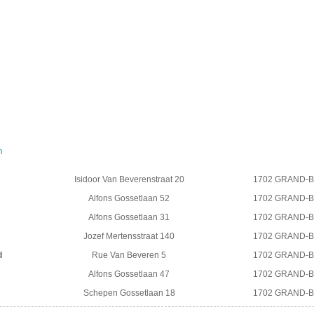
n
Isidoor Van Beverenstraat 20
1702 GRAND-
Alfons Gossetlaan 52
1702 GRAND-
Alfons Gossetlaan 31
1702 GRAND-
Jozef Mertensstraat 140
1702 GRAND-
d
Rue Van Beveren 5
1702 GRAND-
Alfons Gossetlaan 47
1702 GRAND-
Schepen Gossetlaan 18
1702 GRAND-