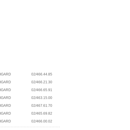
BIGARD
02/466.44.85
BIGARD
02/466.21.30
BIGARD
02/466.65.91
BIGARD
02/463.15.00
BIGARD
02/467.61.70
BIGARD
02/465.69.82
BIGARD
02/466.00.02