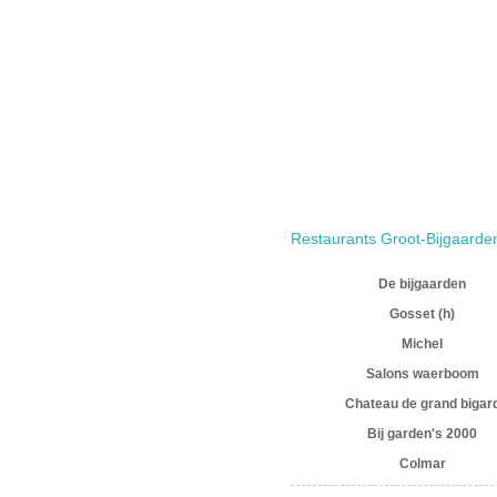
Restaurants Groot-Bijgaarde
De bijgaarden
Gosset (h)
Michel
Salons waerboom
Chateau de grand bigar
Bij garden's 2000
Colmar