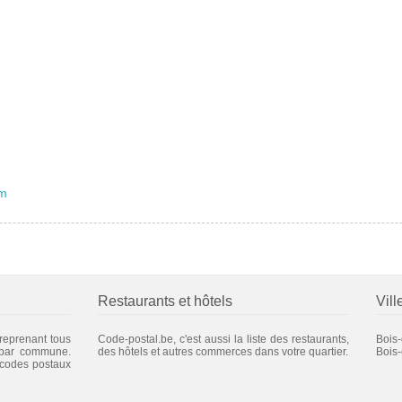
em
Restaurants et hôtels
Vill
 reprenant tous
Code-postal.be, c'est aussi la liste des restaurants,
Bois-
 par commune.
des hôtels et autres commerces dans votre quartier.
Bois-
 codes postaux