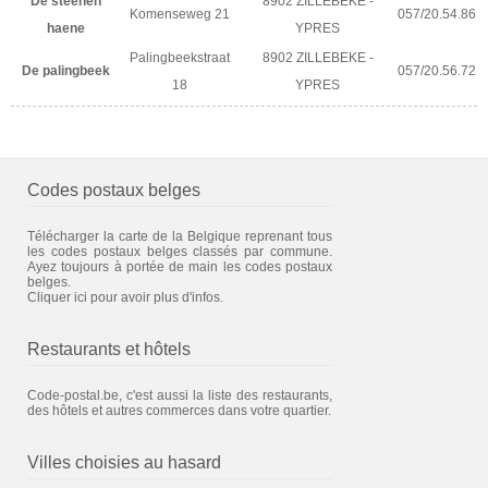
De steenen
8902 ZILLEBEKE -
Komenseweg 21
057/20.54.86
haene
YPRES
Palingbeekstraat
8902 ZILLEBEKE -
De palingbeek
057/20.56.72
18
YPRES
Codes postaux belges
Télécharger la carte de la Belgique reprenant tous
les codes postaux belges classés par commune.
Ayez toujours à portée de main les codes postaux
belges.
Cliquer ici pour avoir plus d'infos.
Restaurants et hôtels
Code-postal.be, c'est aussi la liste des restaurants,
des hôtels et autres commerces dans votre quartier.
Villes choisies au hasard