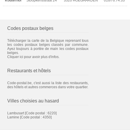
Kouterhof
Stoopkensstraat 24
3320 HOEGAARDEN
016/76.74.33
Codes postaux belges
Télécharger la carte de la Belgique reprenant tous
les codes postaux belges classés par commune.
Ayez toujours à portée de main les codes postaux
belges.
Cliquer ici pour avoir plus d'infos.
Restaurants et hôtels
Code-postal.be, c'est aussi la liste des restaurants,
des hôtels et autres commerces dans votre quartier.
Villes choisies au hasard
Lambusart
[Code postal : 6220]
Lamine
[Code postal : 4350]