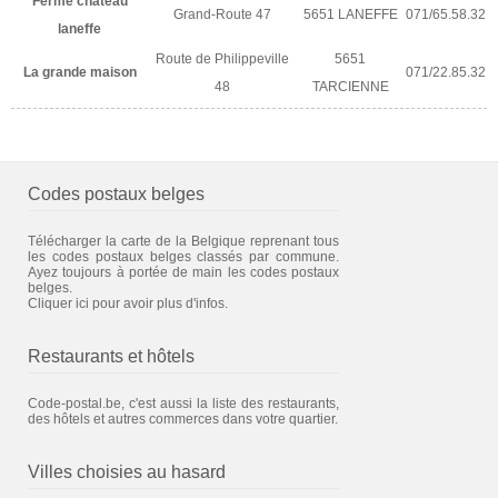
Ferme chateau
Grand-Route 47
5651 LANEFFE
071/65.58.32
laneffe
Route de Philippeville
5651
La grande maison
071/22.85.32
48
TARCIENNE
Codes postaux belges
Télécharger la carte de la Belgique reprenant tous
les codes postaux belges classés par commune.
Ayez toujours à portée de main les codes postaux
belges.
Cliquer ici pour avoir plus d'infos.
Restaurants et hôtels
Code-postal.be, c'est aussi la liste des restaurants,
des hôtels et autres commerces dans votre quartier.
Villes choisies au hasard