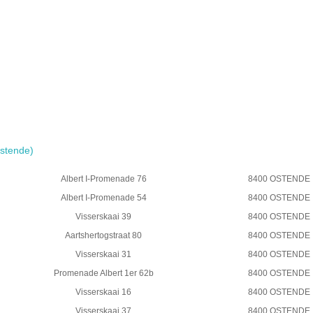
stende)
Albert I-Promenade 76
8400 OSTENDE
Albert I-Promenade 54
8400 OSTENDE
Visserskaai 39
8400 OSTENDE
Aartshertogstraat 80
8400 OSTENDE
Visserskaai 31
8400 OSTENDE
Promenade Albert 1er 62b
8400 OSTENDE
Visserskaai 16
8400 OSTENDE
Visserskaai 37
8400 OSTENDE