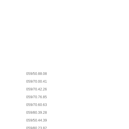
059/50.88.08
059/70.00.41
059/70.42.26
059/70.76.85
059/70.60.63
059/80.39.28
059/50.44.39
059/80.23.82