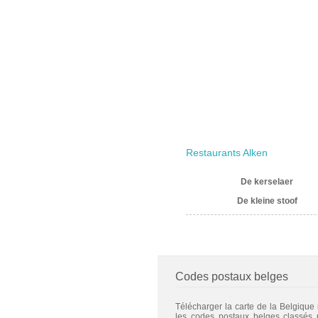
Restaurants Alken
De kerselaer
De kleine stoof
Codes postaux belges
Télécharger la carte de la Belgique
les codes postaux belges classés