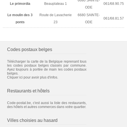
6680 SAINTE-
Le primordia
Beauplateau 1
061/68.90.75
ODE
Le moulin des 3
Route de Lavacherie
6680 SAINTE-
061/68.81.57
ponts
23
ODE
Codes postaux belges
Télécharger la carte de la Belgique reprenant tous
les codes postaux belges classés par commune.
Ayez toujours à portée de main les codes postaux
belges.
Cliquer ici pour avoir plus d'infos.
Restaurants et hôtels
Code-postal.be, c'est aussi la liste des restaurants,
des hôtels et autres commerces dans votre quartier.
Villes choisies au hasard