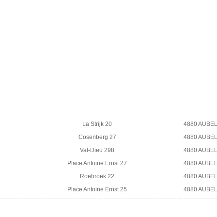
La Strijk 20
4880 AUBE
Cosenberg 27
4880 AUBE
Val-Dieu 298
4880 AUBE
Place Antoine Ernst 27
4880 AUBE
Roebroek 22
4880 AUBE
Place Antoine Ernst 25
4880 AUBE