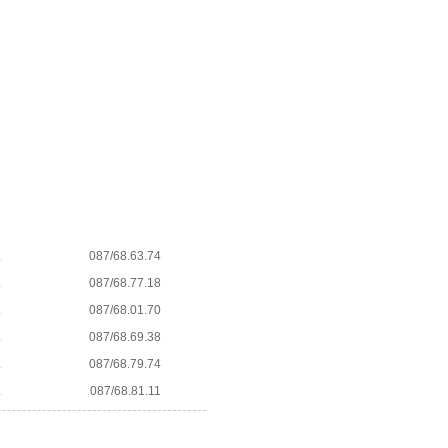
L
087/68.63.74
L
087/68.77.18
L
087/68.01.70
L
087/68.69.38
L
087/68.79.74
L
087/68.81.11