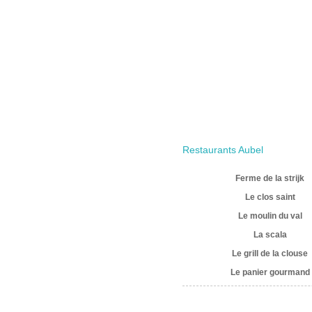
Restaurants Aubel
Ferme de la strijk
Le clos saint
Le moulin du val
La scala
Le grill de la clouse
Le panier gourmand