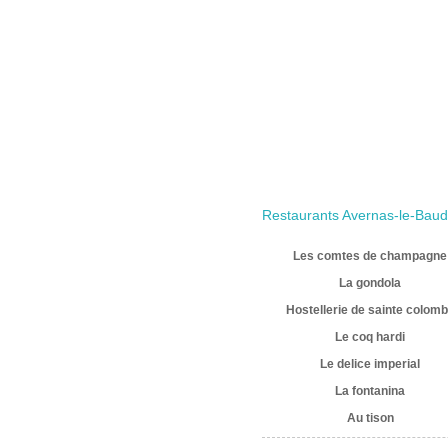
Restaurants Avernas-le-Baud
Les comtes de champagne
La gondola
Hostellerie de sainte colom
Le coq hardi
Le delice imperial
La fontanina
Au tison