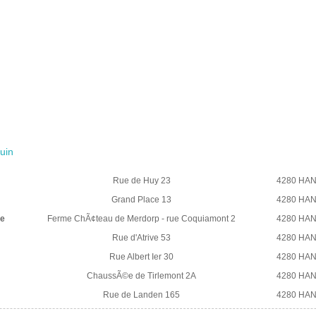
uin
Rue de Huy 23
4280 HAN
Grand Place 13
4280 HAN
be
Ferme ChÃ¢teau de Merdorp - rue Coquiamont 2
4280 HAN
Rue d'Atrive 53
4280 HAN
Rue Albert Ier 30
4280 HAN
ChaussÃ©e de Tirlemont 2A
4280 HAN
Rue de Landen 165
4280 HAN