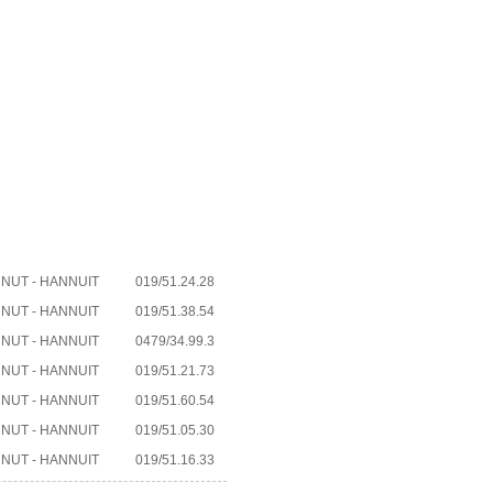
NUT - HANNUIT
019/51.24.28
NUT - HANNUIT
019/51.38.54
NUT - HANNUIT
0479/34.99.3
NUT - HANNUIT
019/51.21.73
NUT - HANNUIT
019/51.60.54
NUT - HANNUIT
019/51.05.30
NUT - HANNUIT
019/51.16.33