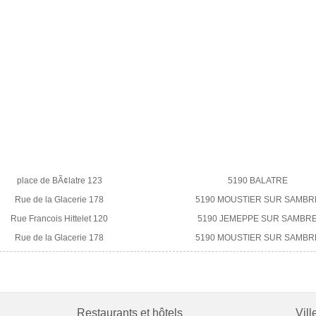
place de BÃ¢latre 123
5190 BALATRE
Rue de la Glacerie 178
5190 MOUSTIER SUR SAMBR
Rue Francois Hittelet 120
5190 JEMEPPE SUR SAMBR
Rue de la Glacerie 178
5190 MOUSTIER SUR SAMBR
Restaurants et hôtels
Vill