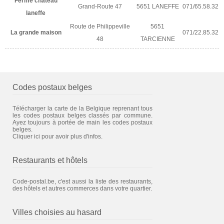
Ferme chateau
Grand-Route 47
5651 LANEFFE
071/65.58.32
laneffe
Route de Philippeville
5651
La grande maison
071/22.85.32
48
TARCIENNE
Codes postaux belges
Télécharger la carte de la Belgique reprenant tous
les codes postaux belges classés par commune.
Ayez toujours à portée de main les codes postaux
belges.
Cliquer ici pour avoir plus d'infos.
Restaurants et hôtels
Code-postal.be, c'est aussi la liste des restaurants,
des hôtels et autres commerces dans votre quartier.
Villes choisies au hasard