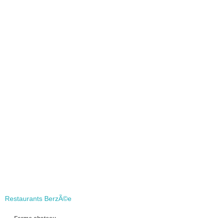
Restaurants BerzÃ©e