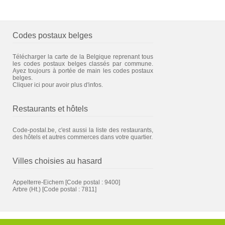
Codes postaux belges
Télécharger la carte de la Belgique reprenant tous
les codes postaux belges classés par commune.
Ayez toujours à portée de main les codes postaux
belges.
Cliquer ici pour avoir plus d'infos.
Restaurants et hôtels
Code-postal.be, c'est aussi la liste des restaurants,
des hôtels et autres commerces dans votre quartier.
Villes choisies au hasard
Appelterre-Eichem
[Code postal : 9400]
Arbre (Ht.)
[Code postal : 7811]