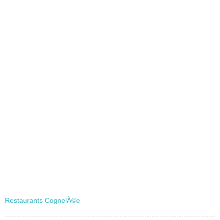
Restaurants CognelÃ©e