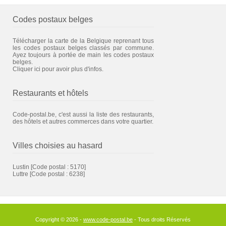
Codes postaux belges
Télécharger la carte de la Belgique reprenant tous
les codes postaux belges classés par commune.
Ayez toujours à portée de main les codes postaux
belges.
Cliquer ici pour avoir plus d'infos.
Restaurants et hôtels
Code-postal.be, c'est aussi la liste des restaurants,
des hôtels et autres commerces dans votre quartier.
Villes choisies au hasard
Lustin
[Code postal : 5170]
Luttre
[Code postal : 6238]
Copyright © 2026 -
www.code-postal.be
- Tous droits Réservés