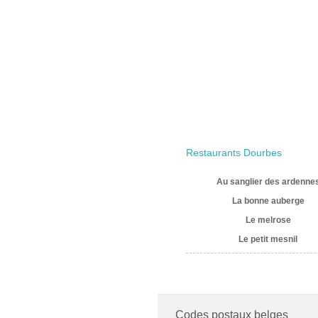
Restaurants Dourbes
Au sanglier des ardenne
La bonne auberge
Le melrose
Le petit mesnil
Codes postaux belges