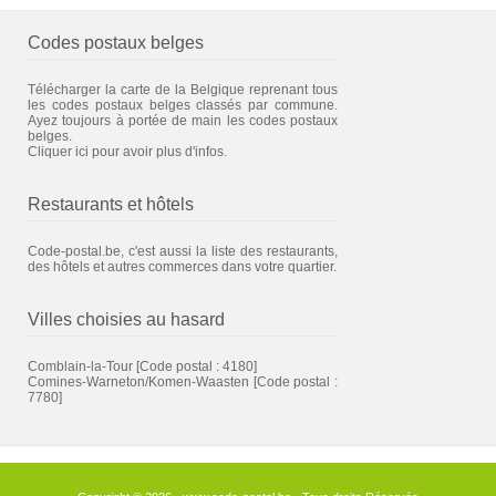
Codes postaux belges
Télécharger la carte de la Belgique reprenant tous
les codes postaux belges classés par commune.
Ayez toujours à portée de main les codes postaux
belges.
Cliquer ici pour avoir plus d'infos.
Restaurants et hôtels
Code-postal.be, c'est aussi la liste des restaurants,
des hôtels et autres commerces dans votre quartier.
Villes choisies au hasard
Comblain-la-Tour
[Code postal : 4180]
Comines-Warneton/Komen-Waasten
[Code postal :
7780]