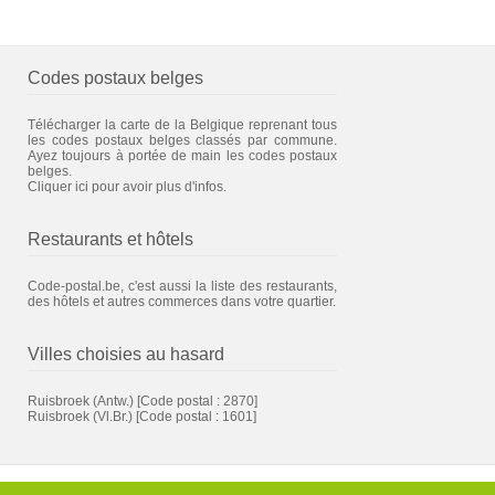
Codes postaux belges
Télécharger la carte de la Belgique reprenant tous
les codes postaux belges classés par commune.
Ayez toujours à portée de main les codes postaux
belges.
Cliquer ici pour avoir plus d'infos.
Restaurants et hôtels
Code-postal.be, c'est aussi la liste des restaurants,
des hôtels et autres commerces dans votre quartier.
Villes choisies au hasard
Ruisbroek (Antw.)
[Code postal : 2870]
Ruisbroek (Vl.Br.)
[Code postal : 1601]