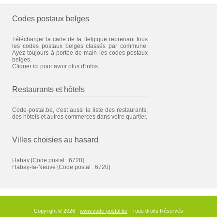
Codes postaux belges
Télécharger la carte de la Belgique reprenant tous
les codes postaux belges classés par commune.
Ayez toujours à portée de main les codes postaux
belges.
Cliquer ici pour avoir plus d'infos.
Restaurants et hôtels
Code-postal.be, c'est aussi la liste des restaurants,
des hôtels et autres commerces dans votre quartier.
Villes choisies au hasard
Habay
[Code postal : 6720]
Habay-la-Neuve
[Code postal : 6720]
Copyright © 2026 -
www.code-postal.be
- Tous droits Réservés