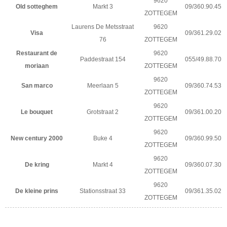
9620
Old sotteghem
Markt 3
09/360.90.45
ZOTTEGEM
Laurens De Metsstraat
9620
Visa
09/361.29.02
76
ZOTTEGEM
Restaurant de
9620
Paddestraat 154
055/49.88.70
moriaan
ZOTTEGEM
9620
San marco
Meerlaan 5
09/360.74.53
ZOTTEGEM
9620
Le bouquet
Grotstraat 2
09/361.00.20
ZOTTEGEM
9620
New century 2000
Buke 4
09/360.99.50
ZOTTEGEM
9620
De kring
Markt 4
09/360.07.30
ZOTTEGEM
9620
De kleine prins
Stationsstraat 33
09/361.35.02
ZOTTEGEM