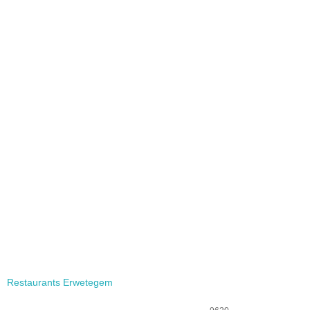
Restaurants Erwetegem