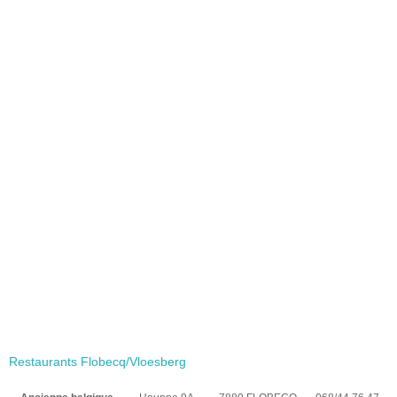
Restaurants Flobecq/Vloesberg