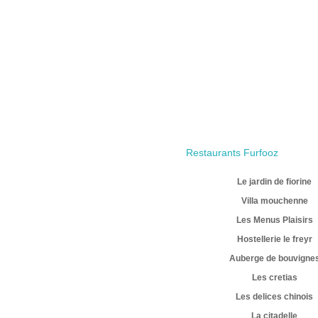
Restaurants Furfooz
Le jardin de fiorine
Villa mouchenne
Les Menus Plaisirs
Hostellerie le freyr
Auberge de bouvigne
Les cretias
Les delices chinois
La citadelle