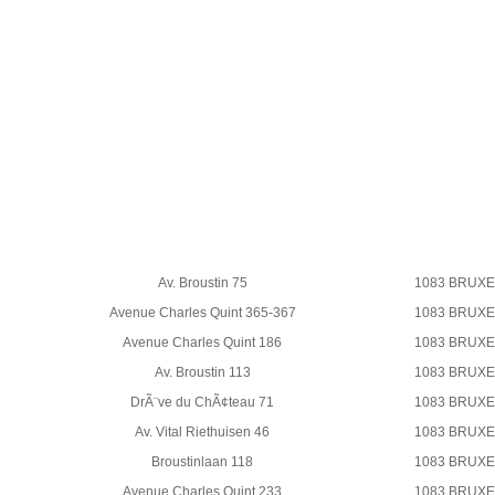
Av. Broustin 75
1083 BRUX
Avenue Charles Quint 365-367
1083 BRUX
Avenue Charles Quint 186
1083 BRUX
Av. Broustin 113
1083 BRUX
DrÃ¨ve du ChÃ¢teau 71
1083 BRUX
Av. Vital Riethuisen 46
1083 BRUX
Broustinlaan 118
1083 BRUX
Avenue Charles Quint 233
1083 BRUX