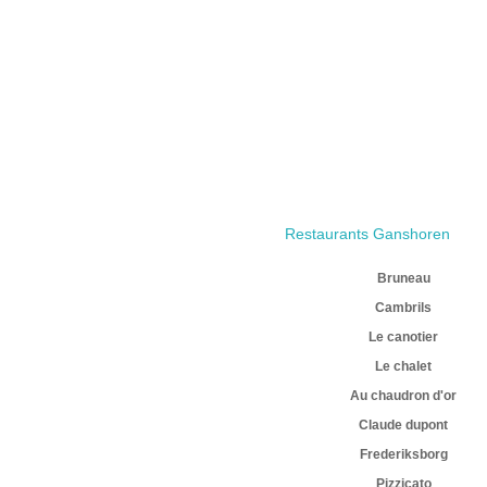
Restaurants Ganshoren
Bruneau
Cambrils
Le canotier
Le chalet
Au chaudron d'or
Claude dupont
Frederiksborg
Pizzicato