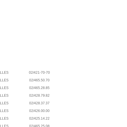
ELLES
02/421-70-70
ELLES
02/465.50.70
ELLES
02/465.28.85
ELLES
02/428.79.82
ELLES
02/428.37.37
ELLES
02/426.00.00
ELLES
02/425.14.22
ELLES
02/465.25.08