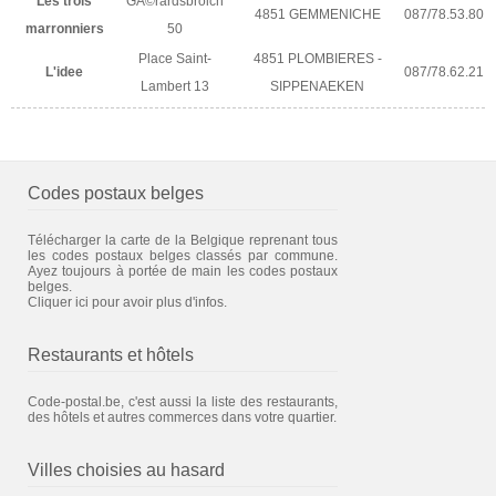
Les trois
GÃ©rardsbroich
4851 GEMMENICHE
087/78.53.80
marronniers
50
Place Saint-
4851 PLOMBIERES -
L'idee
087/78.62.21
Lambert 13
SIPPENAEKEN
Codes postaux belges
Télécharger la carte de la Belgique reprenant tous
les codes postaux belges classés par commune.
Ayez toujours à portée de main les codes postaux
belges.
Cliquer ici pour avoir plus d'infos.
Restaurants et hôtels
Code-postal.be, c'est aussi la liste des restaurants,
des hôtels et autres commerces dans votre quartier.
Villes choisies au hasard