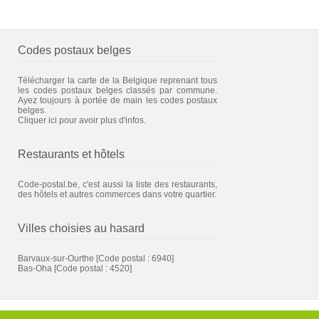
Codes postaux belges
Télécharger la carte de la Belgique reprenant tous
les codes postaux belges classés par commune.
Ayez toujours à portée de main les codes postaux
belges.
Cliquer ici pour avoir plus d'infos.
Restaurants et hôtels
Code-postal.be, c'est aussi la liste des restaurants,
des hôtels et autres commerces dans votre quartier.
Villes choisies au hasard
Barvaux-sur-Ourthe
[Code postal : 6940]
Bas-Oha
[Code postal : 4520]