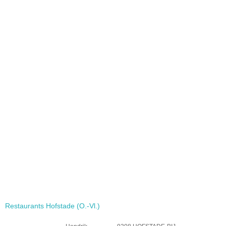
Restaurants Hofstade (O.-Vl.)