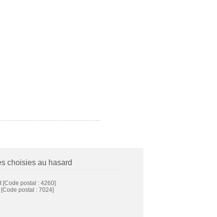
es choisies au hasard
t
[Code postal : 4260]
[Code postal : 7024]