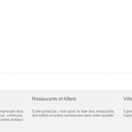
Restaurants et hôtels
Vill
 reprenant tous
Code-postal.be, c'est aussi la liste des restaurants,
Ciple
 par commune.
des hôtels et autres commerces dans votre quartier.
Ciply
 codes postaux