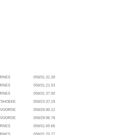
URNES
058/31.31.28
URNES
058/31.21.53
URNES
058/31.37.00
ITSHOEKE
058/23.37.19
UVOORDE
058/29.90.12
UVOORDE
058/29.96.78
URNES
058/31.65.66
URNES
058/31.70.77