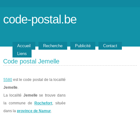
code-postal.be
Accueil
Recherche
Publicité
Contact
Liens
Code postal Jemelle
5580
est le code postal de la localité
Jemelle
.
La localité
Jemelle
se trouve dans
la commune de
Rochefort
, située
dans la
province de Namur
.