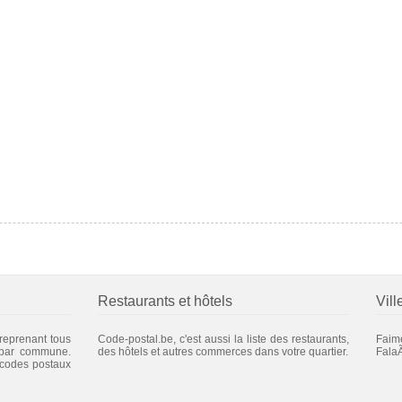
Restaurants et hôtels
Vill
 reprenant tous
Code-postal.be, c'est aussi la liste des restaurants,
Faim
 par commune.
des hôtels et autres commerces dans votre quartier.
Fala
 codes postaux