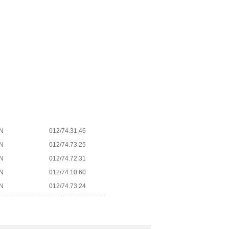
N
012/74.31.46
N
012/74.73.25
N
012/74.72.31
N
012/74.10.60
N
012/74.73.24