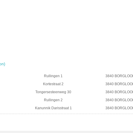
on)
Rullingen 1
3840 BORGLOO
Kortestraat 2
3840 BORGLOO
Tongersesteenweg 30
3840 BORGLOO
Rullingen 2
3840 BORGLOO
Kanunnik Darisstraat 1
3840 BORGLOO