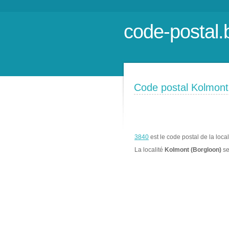
code-postal.
Code postal Kolmont
3840
est le code postal de la loca
La localité
Kolmont (Borgloon)
se