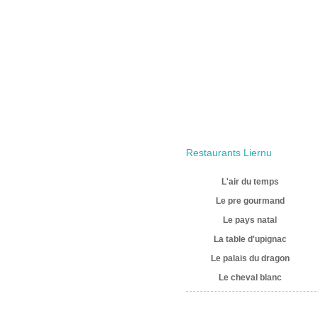
Restaurants Liernu
L'air du temps
Le pre gourmand
Le pays natal
La table d'upignac
Le palais du dragon
Le cheval blanc