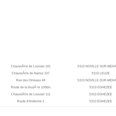
ChaussÃ©e de Louvain 181
5310 NOVILLE-SUR-MEH
ChaussÃ©e de Namur 107
5310 LEUZE
Rue des Orneaux 49
5310 NOVILLE-SUR-MEH
Route de la bruyÃ¨re 100bis
5310 EGHEZEE
ChaussÃ©e de Louvain 111
5310 EGHEZEE
Route d'Andenne 1
5310 EGHEZEE