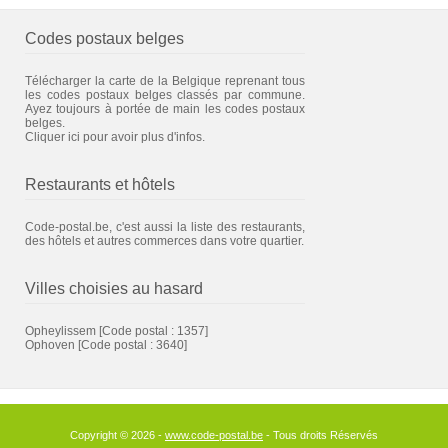
Codes postaux belges
Télécharger la carte de la Belgique reprenant tous
les codes postaux belges classés par commune.
Ayez toujours à portée de main les codes postaux
belges.
Cliquer ici pour avoir plus d'infos.
Restaurants et hôtels
Code-postal.be, c'est aussi la liste des restaurants,
des hôtels et autres commerces dans votre quartier.
Villes choisies au hasard
Opheylissem
[Code postal : 1357]
Ophoven
[Code postal : 3640]
Copyright © 2026 -
www.code-postal.be
- Tous droits Réservés