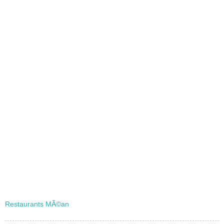
Restaurants MÃ©an