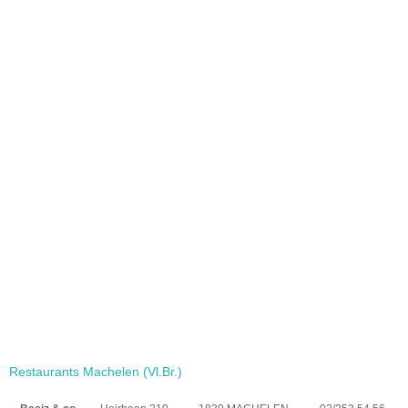
Restaurants Machelen (Vl.Br.)