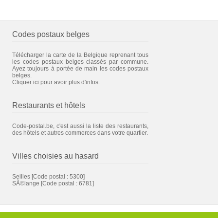
Codes postaux belges
Télécharger la carte de la Belgique reprenant tous
les codes postaux belges classés par commune.
Ayez toujours à portée de main les codes postaux
belges.
Cliquer ici pour avoir plus d'infos.
Restaurants et hôtels
Code-postal.be, c'est aussi la liste des restaurants,
des hôtels et autres commerces dans votre quartier.
Villes choisies au hasard
Seilles
[Code postal : 5300]
SÃ©lange
[Code postal : 6781]