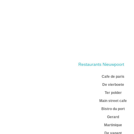
Restaurants Nieuwpoort
Cafe de paris
De vierboete
Ter polder
Main street cafe
Bistro du port
Gerard
Martinique
De vagant