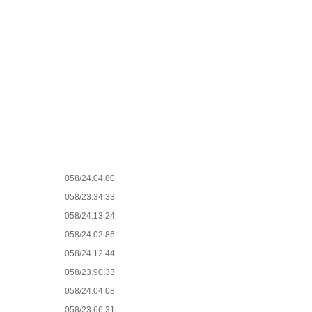
058/24.04.80
058/23.34.33
058/24.13.24
058/24.02.86
058/24.12.44
058/23.90.33
058/24.04.08
058/23.66.31