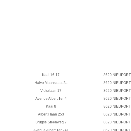
Kaai 16-17
8620 NIEUPORT
Halve Maanstraat 2a
8620 NIEUPORT
Victorlaan 17
8620 NIEUPORT
Avenue Albert 1er 4
8620 NIEUPORT
Kaai 8
8620 NIEUPORT
Albert I laan 253
8620 NIEUPORT
Brugse Steenweg 7
8620 NIEUPORT
Avenue Albert 1er 241
8620 NIEUPORT