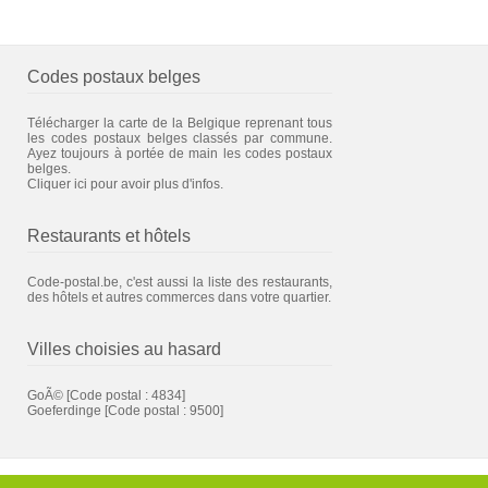
Codes postaux belges
Télécharger la carte de la Belgique reprenant tous
les codes postaux belges classés par commune.
Ayez toujours à portée de main les codes postaux
belges.
Cliquer ici pour avoir plus d'infos.
Restaurants et hôtels
Code-postal.be, c'est aussi la liste des restaurants,
des hôtels et autres commerces dans votre quartier.
Villes choisies au hasard
GoÃ©
[Code postal : 4834]
Goeferdinge
[Code postal : 9500]