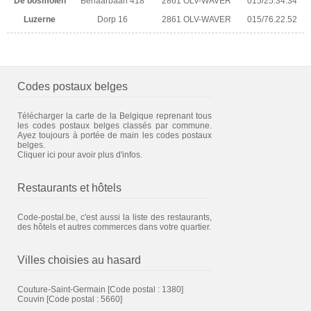
De bosmolen
Berlaarbaan 418
2861 OLV-WAVER
015/25.34.34
Luzerne
Dorp 16
2861 OLV-WAVER
015/76.22.52
Codes postaux belges
Télécharger la carte de la Belgique reprenant tous
les codes postaux belges classés par commune.
Ayez toujours à portée de main les codes postaux
belges.
Cliquer ici pour avoir plus d'infos.
Restaurants et hôtels
Code-postal.be, c'est aussi la liste des restaurants,
des hôtels et autres commerces dans votre quartier.
Villes choisies au hasard
Couture-Saint-Germain
[Code postal : 1380]
Couvin
[Code postal : 5660]