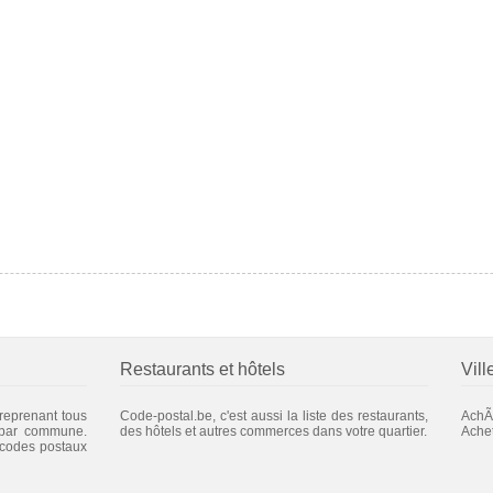
Restaurants et hôtels
Vill
 reprenant tous
Code-postal.be, c'est aussi la liste des restaurants,
AchÃ
 par commune.
des hôtels et autres commerces dans votre quartier.
Ache
 codes postaux