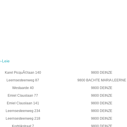
-Leie
Karel PicquÃ©laan 140
9800 DEINZE
Leernsesteenweg 87
9800 BACHTE MARIA LEERNE
Westaarde 40
9800 DEINZE
Emiel Clauslaan 77
9800 DEINZE
Emiel Clauslaan 141
9800 DEINZE
Leernsesteenweg 234
9800 DEINZE
Leernsesteenweg 218
9800 DEINZE
Kortrijkstraat 7
9800 DEINZE