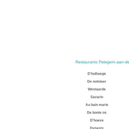
Restaurants Petegem-aan-de
D'hulhaege
De notelaer
Westaarde
Savarin
Au bain marie
De bonte os
D'hoeve
Dynasty