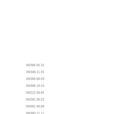
09/386.56.16
09/386.11.35
09/386.99.59
09/386.19.33
09/222.48.65
09/282.36.25
09/282.48.89
09/380.12.12