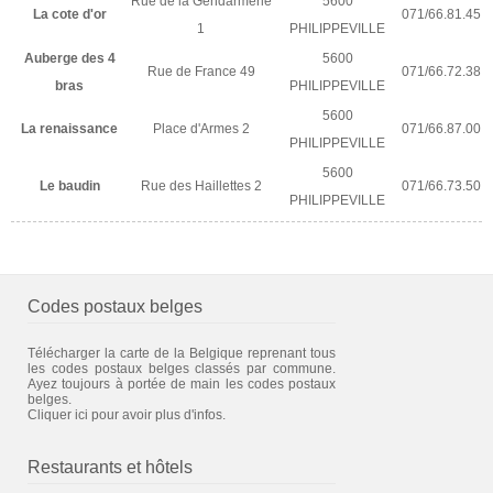
Rue de la Gendarmerie
5600
La cote d'or
071/66.81.45
1
PHILIPPEVILLE
Auberge des 4
5600
Rue de France 49
071/66.72.38
bras
PHILIPPEVILLE
5600
La renaissance
Place d'Armes 2
071/66.87.00
PHILIPPEVILLE
5600
Le baudin
Rue des Haillettes 2
071/66.73.50
PHILIPPEVILLE
Codes postaux belges
Télécharger la carte de la Belgique reprenant tous
les codes postaux belges classés par commune.
Ayez toujours à portée de main les codes postaux
belges.
Cliquer ici pour avoir plus d'infos.
Restaurants et hôtels