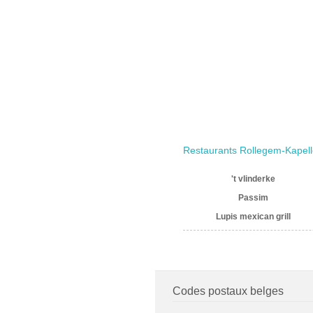
Restaurants Rollegem-Kapel
't vlinderke
Passim
Lupis mexican grill
Codes postaux belges