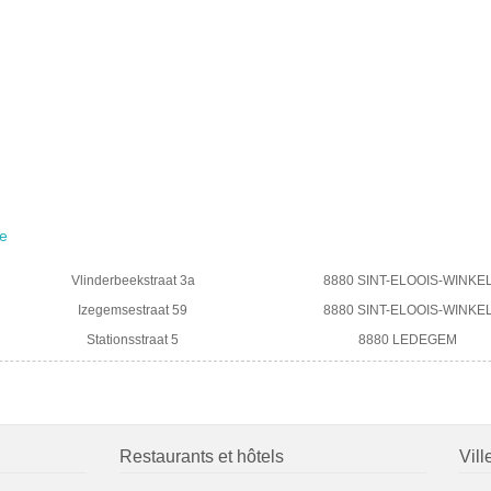
le
Vlinderbeekstraat 3a
8880 SINT-ELOOIS-WINKE
Izegemsestraat 59
8880 SINT-ELOOIS-WINKE
Stationsstraat 5
8880 LEDEGEM
Restaurants et hôtels
Vill